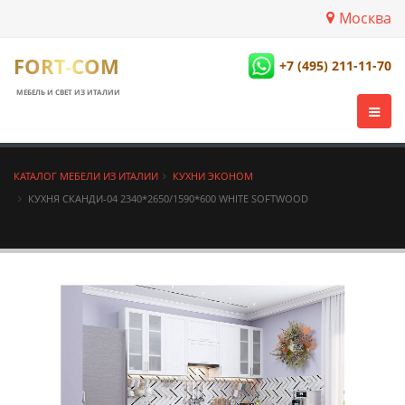
Москва
FORT-COM
+7 (495) 211-11-70
МЕБЕЛЬ И СВЕТ ИЗ ИТАЛИИ
КАТАЛОГ МЕБЕЛИ ИЗ ИТАЛИИ
КУХНИ ЭКОНОМ
КУХНЯ СКАНДИ-04 2340*2650/1590*600 WHITE SOFTWOOD