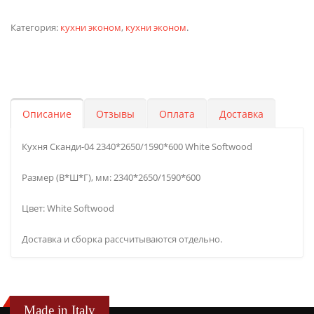
Категория:
кухни эконом
,
кухни эконом
.
Описание
Отзывы
Оплата
Доставка
Кухня Сканди-04 2340*2650/1590*600 White Softwood
Размер (В*Ш*Г), мм: 2340*2650/1590*600
Цвет: White Softwood
Доставка и сборка рассчитываются отдельно.
Made in Italy