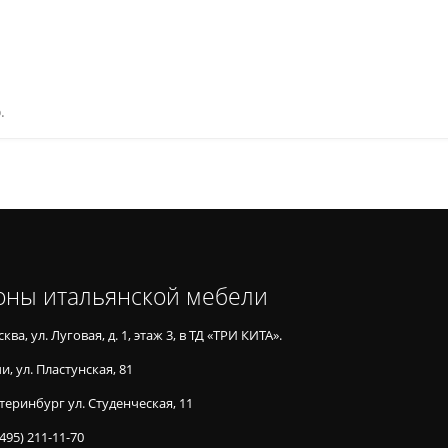
.
оны итальянской мебели
ква, ул. Луговая, д. 1, этаж 3, в ТД «ТРИ КИТА».
и, ул. Пластунская, 81
теринбург ул. Студенческая, 11
(495) 211-11-70