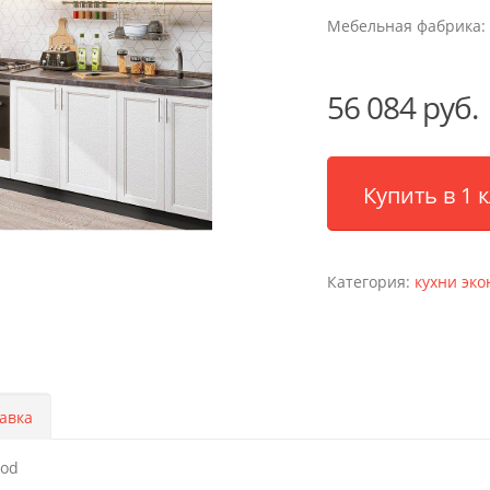
Мебельная фабрика:
56 084 руб.
Купить в 1 
Категория:
кухни эко
авка
ood