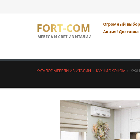
FORT-COM
Огромный выбор 
Акция! Доставка 
МЕБЕЛЬ И СВЕТ ИЗ ИТАЛИИ
КАТАЛОГ МЕБЕЛИ ИЗ ИТАЛИИ
КУХНИ ЭКОНОМ
КУХН