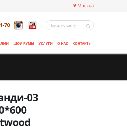
Москва
11-70
АЛИИ
ШОУ-РУМЫ
УСЛУГИ
О НАС
КОНТАКТЫ
анди-03
0*600
ftwood