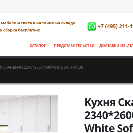
мебели и света в наличии на складе!
+7 (495) 211-
и сборка бесплатно!
КАТАЛОГ
ПРЕДСТАВИТЕЛЬСТВО
ДОСТАВКИ ИЗ ИТ
Я СКАНДИ-03 2340*2600*600 WHITE SOFTWOOD
Кухня Ск
2340*260
White So