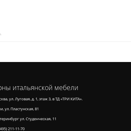
.
оны итальянской мебели
ква, ул. Луговая, д. 1, этаж 3, в ТД «ТРИ КИТА».
и, ул. Пластунская, 81
теринбург ул. Студенческая, 11
(495) 211-11-70