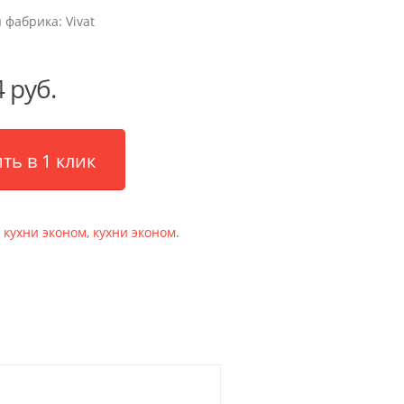
 фабрика:
Vivat
 руб.
ть в 1 клик
:
кухни эконом
,
кухни эконом
.