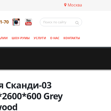
Москва
11-70
АЛИИ
ШОУ-РУМЫ
УСЛУГИ
О НАС
КОНТАКТЫ
я Сканди-03
*2600*600 Grey
wood