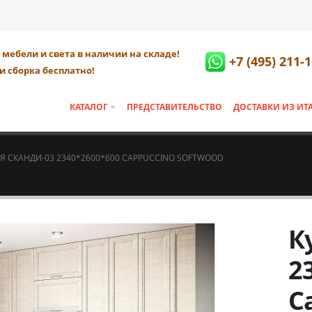
мебели и света в наличии на складе!
+7 (495) 211-
и сборка бесплатно!
КАТАЛОГ
ПРЕДСТАВИТЕЛЬСТВО
ДОСТАВКИ ИЗ ИТ
Я СКАНДИ-03 2340*2600*600 CAPPUCCINO SOFTWOOD
К
2
C