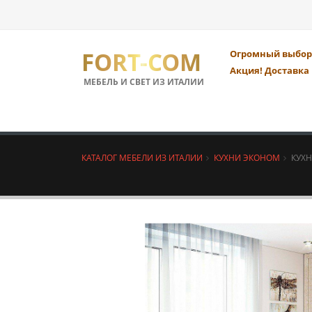
FORT-COM
Огромный выбор 
Акция! Доставка 
МЕБЕЛЬ И СВЕТ ИЗ ИТАЛИИ
КАТАЛОГ МЕБЕЛИ ИЗ ИТАЛИИ
КУХНИ ЭКОНОМ
КУХН