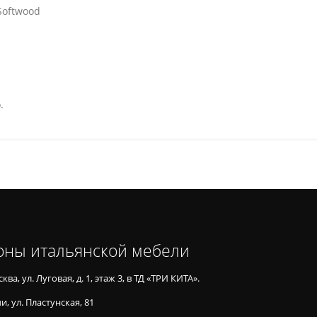
Softwood
.
оны итальянской мебели
ква, ул. Луговая, д. 1, этаж 3, в ТД «ТРИ КИТА».
и, ул. Пластунская, 81