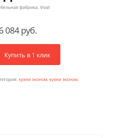
бельная фабрика:
Vivat
6 084 руб.
Купить в 1 клик
тегория:
кухни эконом
,
кухни эконом
.