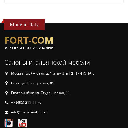
Made in Italy
FORT-COM
МЕБЕЛЬ И СВЕТ ИЗ ИТАЛИИ
Салоны итальянской мебели
Москва, ул. Луговая, д. 1, этаж 3, в ТД «ТРИ КИТА».
Сочи, ул. Пластунская, 81
Екатеринбург ул. Студенческая, 11
+7 (495) 211-11-70
info@mebelvnalichii.ru