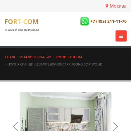
Москва
FORT-COM
+7 (495) 211-11-70
МЕБЕЛЬ И СВЕТ ИЗ ИТАЛИИ
КАТАЛОГ МЕБЕЛИ ИЗ ИТАЛИИ
КУХНИ ЭКОНОМ
КУХНЯ СКАНДИ-02 2140*2200*600 CAPPUCCINO SOFTWOOD