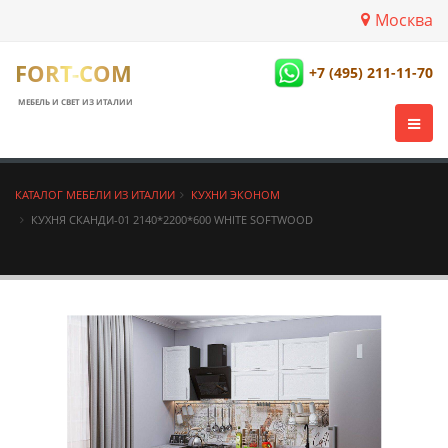
Москва
FORT-COM
+7 (495) 211-11-70
МЕБЕЛЬ И СВЕТ ИЗ ИТАЛИИ
КАТАЛОГ МЕБЕЛИ ИЗ ИТАЛИИ
КУХНИ ЭКОНОМ
КУХНЯ СКАНДИ-01 2140*2200*600 WHITE SOFTWOOD