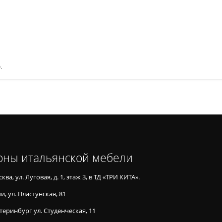
.
оны итальянской мебели
ква, ул. Луговая, д. 1, этаж 3, в ТД «ТРИ КИТА».
и, ул. Пластунская, 81
теринбург ул. Студенческая, 11