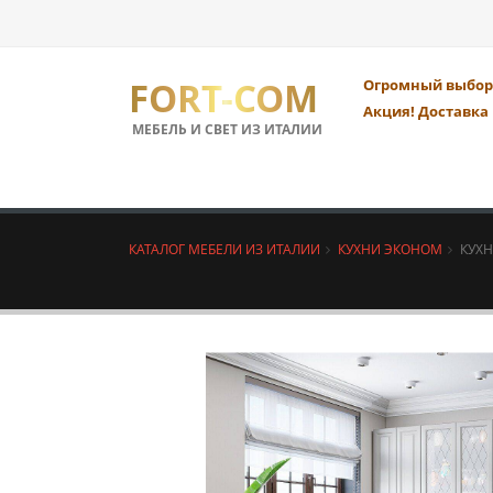
FORT-COM
Огромный выбор 
Акция! Доставка 
МЕБЕЛЬ И СВЕТ ИЗ ИТАЛИИ
КАТАЛОГ МЕБЕЛИ ИЗ ИТАЛИИ
КУХНИ ЭКОНОМ
КУХН