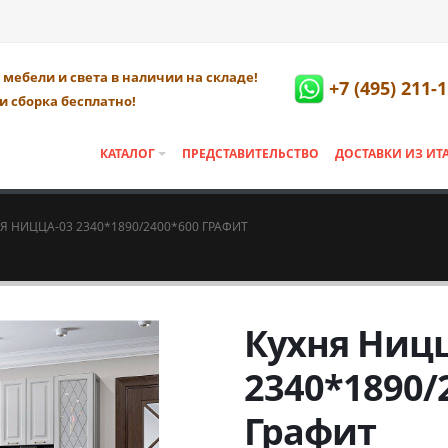
мебели и света в наличии на складе!
+7 (495) 211-
и сборка бесплатно!
КАТАЛОГ
ПРЕДСТАВИТЕЛЬСТВО
ДОСТАВКИ ИЗ ИТ
Я НИЦЦА-03 2340*1890/2400*600 ГРАФИТ
Кухня Ницц
2340*1890/
Графит