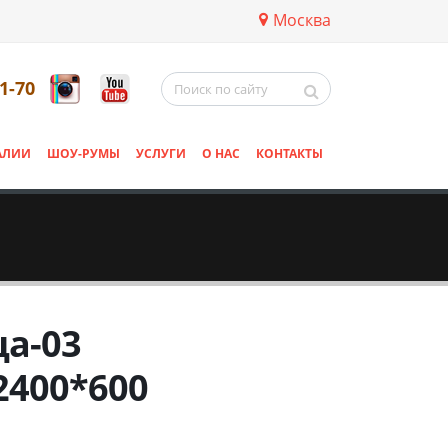
Москва
11-70
АЛИИ
ШОУ-РУМЫ
УСЛУГИ
О НАС
КОНТАКТЫ
а-03
2400*600