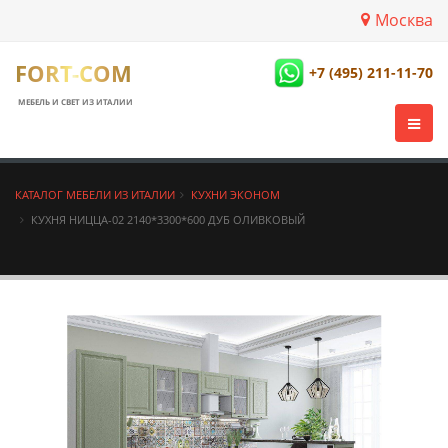
Москва
FORT-COM
+7 (495) 211-11-70
МЕБЕЛЬ И СВЕТ ИЗ ИТАЛИИ
КАТАЛОГ МЕБЕЛИ ИЗ ИТАЛИИ
КУХНИ ЭКОНОМ
КУХНЯ НИЦЦА-02 2140*3300*600 ДУБ ОЛИВКОВЫЙ