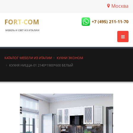
Москва
FORT-COM
+7 (495) 211-11-70
МЕБЕЛЬ И СВЕТ ИЗ ИТАЛИИ
КАТАЛОГ МЕБЕЛИ ИЗ ИТАЛИИ
КУХНИ ЭКОНОМ
КУХНЯ НИЦЦА-01 2140*1900*600 БЕЛЫЙ