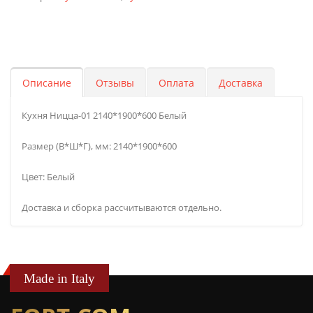
Описание
Отзывы
Оплата
Доставка
Кухня Ницца-01 2140*1900*600 Белый
Размер (В*Ш*Г), мм: 2140*1900*600
Цвет: Белый
Доставка и сборка рассчитываются отдельно.
Made in Italy