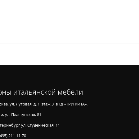
.
оны итальянской мебели
ква, ул. Луговая, д. 1, этаж 3, в ТД «ТРИ КИТА».
и, ул. Пластунская, 81
теринбург ул. Студенческая, 11
(495) 211-11-70