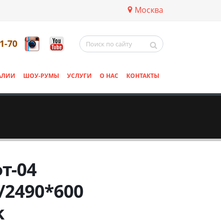
Москва
11-70
АЛИИ
ШОУ-РУМЫ
УСЛУГИ
О НАС
КОНТАКТЫ
т-04
/2490*600
k