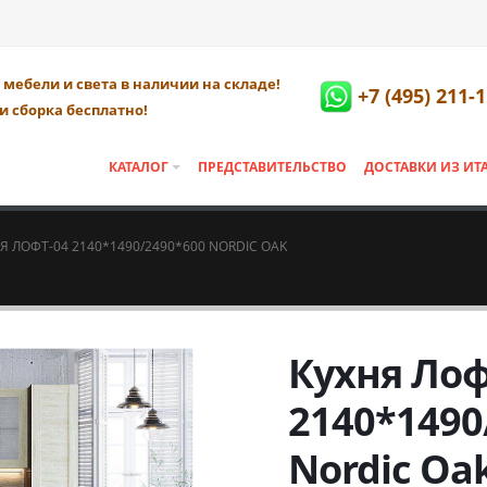
мебели и света в наличии на складе!
+7 (495) 211-
и сборка бесплатно!
КАТАЛОГ
ПРЕДСТАВИТЕЛЬСТВО
ДОСТАВКИ ИЗ ИТ
Я ЛОФТ-04 2140*1490/2490*600 NORDIC OAK
Кухня Лоф
2140*1490
Nordic Oa