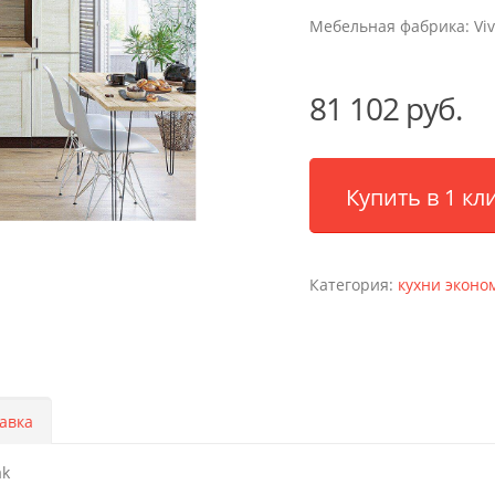
Мебельная фабрика:
Viv
81 102 руб.
Купить в 1 кл
Категория:
кухни эконо
авка
ak