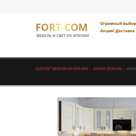
FORT-COM
Огромный выбор 
Акция! Доставка 
МЕБЕЛЬ И СВЕТ ИЗ ИТАЛИИ
КАТАЛОГ МЕБЕЛИ ИЗ ИТАЛИИ
КУХНИ ЭКОНОМ
КУХН