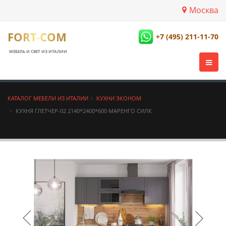
Москва
FORT-COM
+7 (495) 211-11-70
МЕБЕЛЬ И СВЕТ ИЗ ИТАЛИИ
КАТАЛОГ МЕБЕЛИ ИЗ ИТАЛИИ
КУХНИ ЭКОНОМ
КУХНЯ ГЛЕТЧЕР-02 2140*2400*600 МАРЕНГО СИЛК