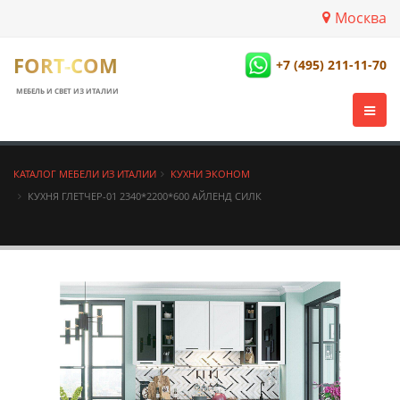
Москва
FORT-COM
+7 (495) 211-11-70
МЕБЕЛЬ И СВЕТ ИЗ ИТАЛИИ
КАТАЛОГ МЕБЕЛИ ИЗ ИТАЛИИ
КУХНИ ЭКОНОМ
КУХНЯ ГЛЕТЧЕР-01 2340*2200*600 АЙЛЕНД СИЛК