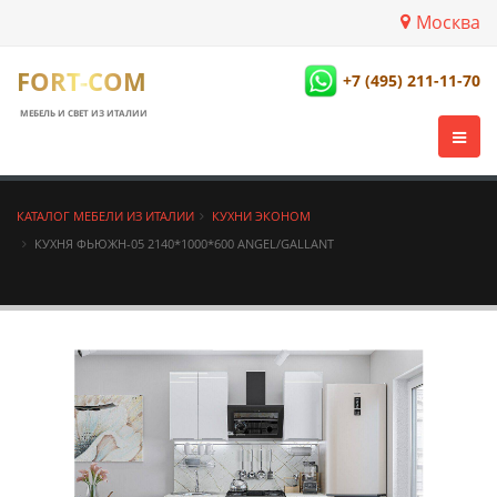
Москва
FORT-COM
+7 (495) 211-11-70
МЕБЕЛЬ И СВЕТ ИЗ ИТАЛИИ
КАТАЛОГ МЕБЕЛИ ИЗ ИТАЛИИ
КУХНИ ЭКОНОМ
КУХНЯ ФЬЮЖН-05 2140*1000*600 ANGEL/GALLANT