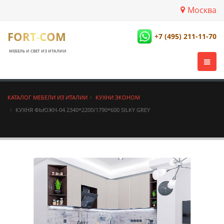
Москва
FORT-COM
+7 (495) 211-11-70
МЕБЕЛЬ И СВЕТ ИЗ ИТАЛИИ
КАТАЛОГ МЕБЕЛИ ИЗ ИТАЛИИ
КУХНИ ЭКОНОМ
КУХНЯ ФЬЮЖН-04 2340*2200/1790*600 SILKY GREY