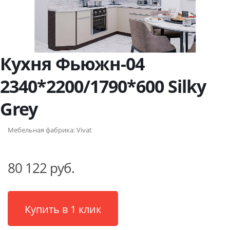
Кухня Фьюжн-04
2340*2200/1790*600 Silky
Grey
Мебельная фабрика:
Vivat
80 122 руб.
Купить в 1 клик