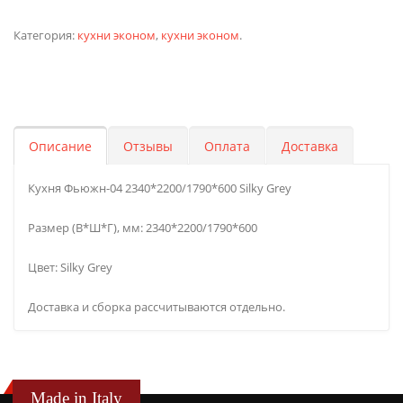
Категория:
кухни эконом
,
кухни эконом
.
Описание
Отзывы
Оплата
Доставка
Кухня Фьюжн-04 2340*2200/1790*600 Silky Grey
Размер (В*Ш*Г), мм: 2340*2200/1790*600
Цвет: Silky Grey
Доставка и сборка рассчитываются отдельно.
Made in Italy