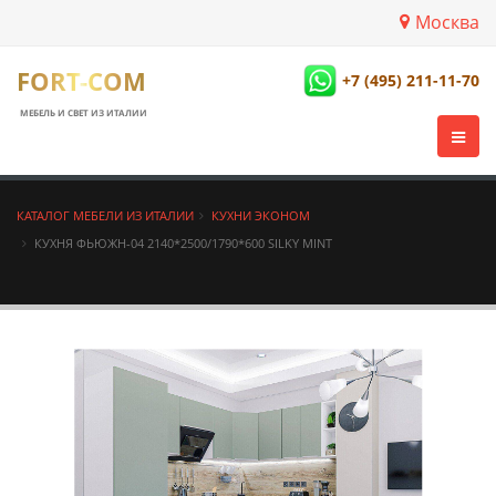
Москва
FORT-COM
+7 (495) 211-11-70
МЕБЕЛЬ И СВЕТ ИЗ ИТАЛИИ
КАТАЛОГ МЕБЕЛИ ИЗ ИТАЛИИ
КУХНИ ЭКОНОМ
КУХНЯ ФЬЮЖН-04 2140*2500/1790*600 SILKY MINT