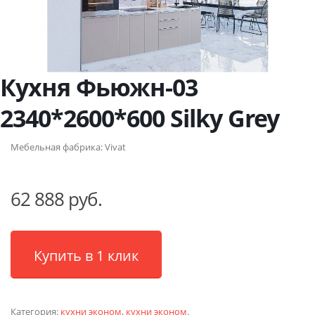
Кухня Фьюжн-03
2340*2600*600 Silky Grey
Мебельная фабрика:
Vivat
62 888 руб.
Купить в 1 клик
Категория:
кухни эконом
,
кухни эконом
.