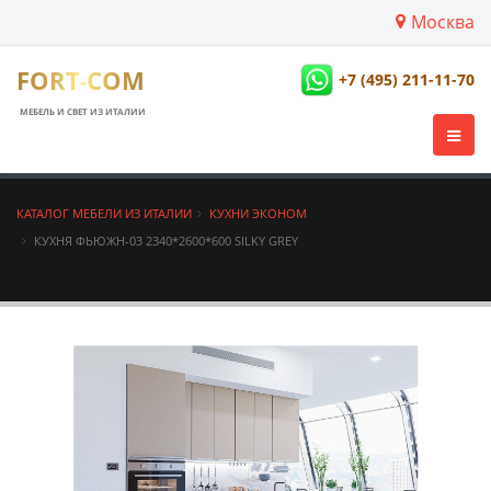
Москва
FORT-COM
+7 (495) 211-11-70
МЕБЕЛЬ И СВЕТ ИЗ ИТАЛИИ
КАТАЛОГ МЕБЕЛИ ИЗ ИТАЛИИ
КУХНИ ЭКОНОМ
КУХНЯ ФЬЮЖН-03 2340*2600*600 SILKY GREY