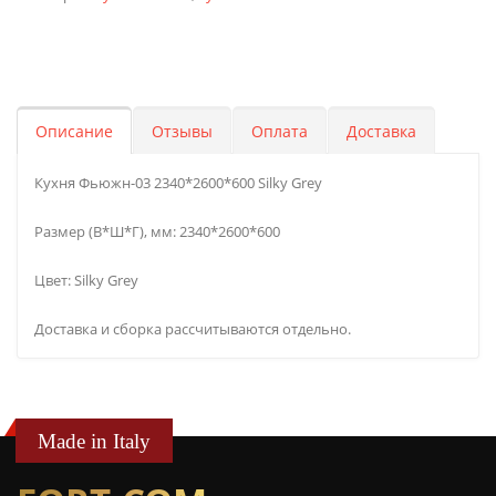
Описание
Отзывы
Оплата
Доставка
Кухня Фьюжн-03 2340*2600*600 Silky Grey
Размер (В*Ш*Г), мм: 2340*2600*600
Цвет: Silky Grey
Доставка и сборка рассчитываются отдельно.
Made in Italy