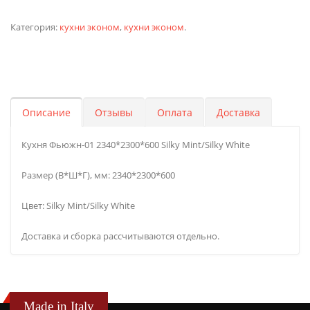
Категория:
кухни эконом
,
кухни эконом
.
Описание
Отзывы
Оплата
Доставка
Кухня Фьюжн-01 2340*2300*600 Silky Mint/Silky White
Размер (В*Ш*Г), мм: 2340*2300*600
Цвет: Silky Mint/Silky White
Доставка и сборка рассчитываются отдельно.
Made in Italy