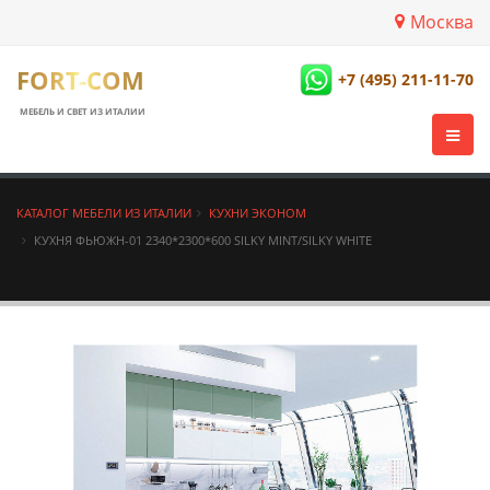
Москва
FORT-COM
+7 (495) 211-11-70
МЕБЕЛЬ И СВЕТ ИЗ ИТАЛИИ
КАТАЛОГ МЕБЕЛИ ИЗ ИТАЛИИ
КУХНИ ЭКОНОМ
КУХНЯ ФЬЮЖН-01 2340*2300*600 SILKY MINT/SILKY WHITE