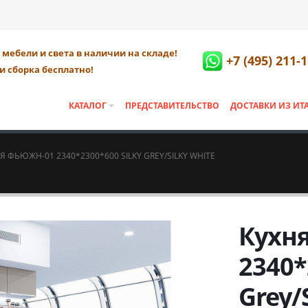
мебели и света в наличии на складе!
+7 (495) 211-
и сборка бесплатно!
КАТАЛОГ
ПРЕДСТАВИТЕЛЬСТВО
ДОСТАВКИ ИЗ ИТ
Я ФЬЮЖН-01 2340*2300*600 SILKY GREY/SILKY WHITE
Кухн
2340*
Grey/