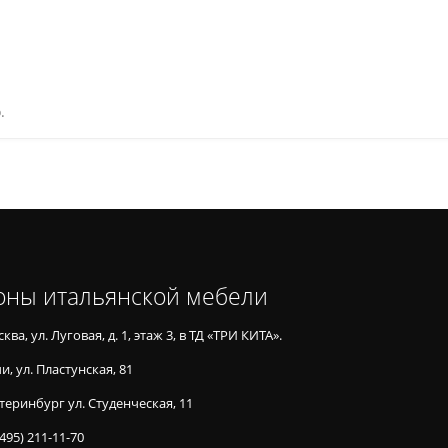
.
оны итальянской мебели
ква, ул. Луговая, д. 1, этаж 3, в ТД «ТРИ КИТА».
и, ул. Пластунская, 81
теринбург ул. Студенческая, 11
(495) 211-11-70