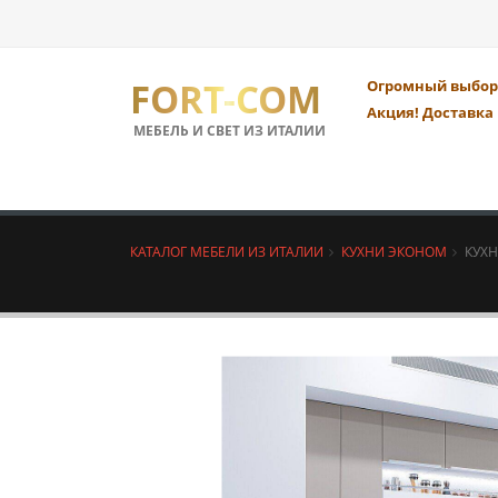
FORT-COM
Огромный выбор 
Акция! Доставка 
МЕБЕЛЬ И СВЕТ ИЗ ИТАЛИИ
КАТАЛОГ МЕБЕЛИ ИЗ ИТАЛИИ
КУХНИ ЭКОНОМ
КУХН