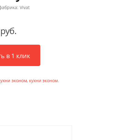
фабрика:
Vivat
 руб.
ь в 1 клик
кухни эконом
,
кухни эконом
.