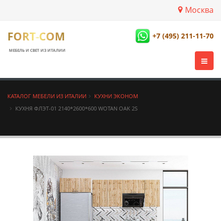
Москва
FORT-COM
+7 (495) 211-11-70
МЕБЕЛЬ И СВЕТ ИЗ ИТАЛИИ
КАТАЛОГ МЕБЕЛИ ИЗ ИТАЛИИ
КУХНИ ЭКОНОМ
КУХНЯ ФЛЭТ-01 2140*2600*600 WOTAN OAK 2S