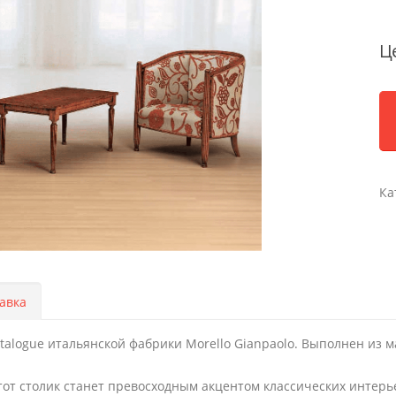
Ц
Ка
авка
talogue итальянской фабрики Morello Gianpaolo. Выполнен из 
от столик станет превосходным акцентом классических интерь