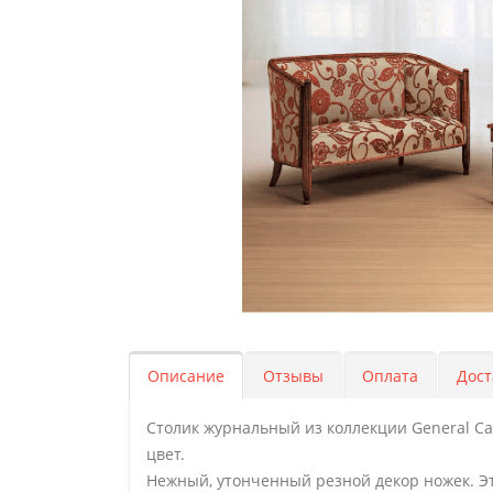
Описание
Отзывы
Оплата
Дост
Столик журнальный из коллекции General Ca
цвет.
Нежный, утонченный резной декор ножек. Эт