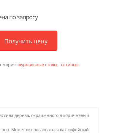
ена по запросу
Получить цену
тегория:
журнальные столы
,
гостиные
.
массива дерева, окрашенного в коричневый
еров. Может использоваться как кофейный.