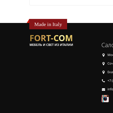
Made in Italy
FORT-COM
Сал
МЕБЕЛЬ И СВЕТ ИЗ ИТАЛИИ
Мос
Соч
Ека
+7 
inf