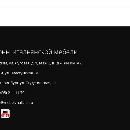
оны итальянской мебели
ква, ул. Луговая, д. 1, этаж 3, в ТД «ТРИ КИТА».
и, ул. Пластунская, 81
теринбург ул. Студенческая, 11
(495) 211-11-70
o@mebelvnalichii.ru