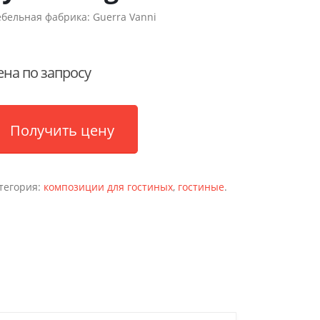
бельная фабрика:
Guerra Vanni
ена по запросу
Получить цену
тегория:
композиции для гостиных
,
гостиные
.